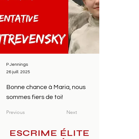
P Jennings
26 juill. 2025
Bonne chance à Maria, nous
sommes fiers de toi!
Previous
Next
ESCRIME ÉLITE