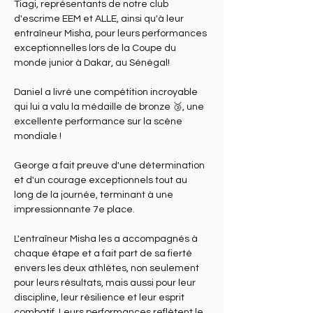
Tiagi, représentants de notre club 
d'escrime EEM et ALLE, ainsi qu'à leur 
entraîneur Misha, pour leurs performances 
exceptionnelles lors de la Coupe du 
monde junior à Dakar, au Sénégal!
Daniel a livré une compétition incroyable 
qui lui a valu la médaille de bronze 🥉, une 
excellente performance sur la scène 
mondiale !
George a fait preuve d'une détermination 
et d'un courage exceptionnels tout au 
long de la journée, terminant à une 
impressionnante 7e place.
L'entraîneur Misha les a accompagnés à 
chaque étape et a fait part de sa fierté 
envers les deux athlètes, non seulement 
pour leurs résultats, mais aussi pour leur 
discipline, leur résilience et leur esprit 
combatif. Leurs performances reflètent le 