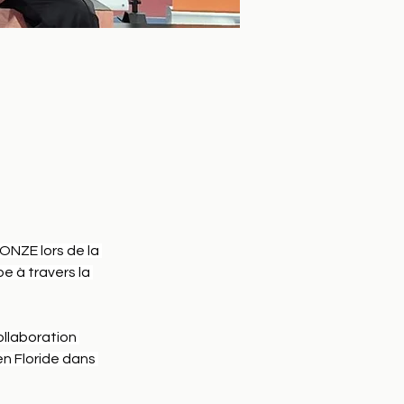
ONZE lors de la 
e à travers la 
ollaboration 
n Floride dans 