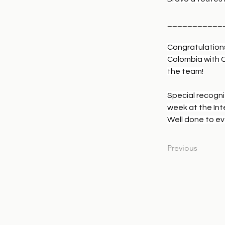
___________
Congratulation
Colombia with C
the team!
Special recogni
week at the Int
Well done to ev
Previous