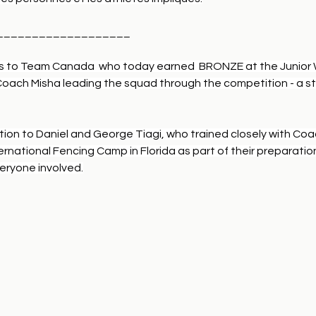
___________________
s to Team Canada  who today earned  BRONZE at the Junior W
oach Misha leading the squad through the competition - a str
tion to Daniel and George Tiagi, who trained closely with Coac
ernational Fencing Camp in Florida as part of their preparatio
eryone involved.