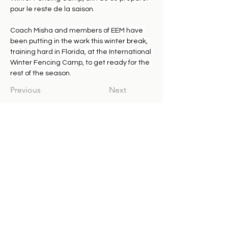
pour le reste de la saison.
Coach Misha and members of EEM have 
been putting in the work this winter break, 
training hard in Florida, at the International 
Winter Fencing Camp, to get ready for the 
rest of the season.
Previous
Next
MONTREAL
ELITE FENCING